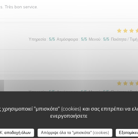
és. Très bon service.
Υπηρεσία
:
5
/5
Ατμόσφαιρα
:
5
/5
Μενού
:
5
/5
Ποιότητα / Τιμή
Υπηρεσία
:
5
/5
Ατμόσφαιρα
:
5
/5
Μενού
:
5
/5
Ποιότητα / Τιμή
 χρησιμοποιεί "μπισκότα" (cookies) και σας επιτρέπει να ελέ
ενεργοποιήσετε
Υπηρεσία
:
5
/5
Ατμόσφαιρα
:
5
/5
Μενού
:
5
/5
Ποιότητα / Τιμή
K, αποδοχή όλων
Απόρριψε όλα τα "μπισκότα" (cookies)
Εξατομίκε