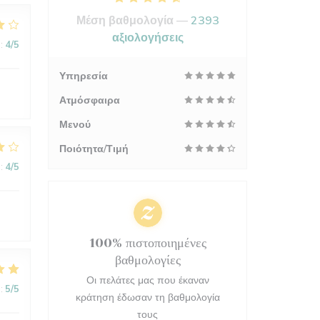
Μέση βαθμολογία —
2393
αξιολογήσεις
:
4
/5
Υπηρεσία
Ατμόσφαιρα
Μενού
Ποιότητα/Τιμή
:
4
/5
100% πιστοποιημένες
βαθμολογίες
Οι πελάτες μας που έκαναν
:
5
/5
κράτηση έδωσαν τη βαθμολογία
τους