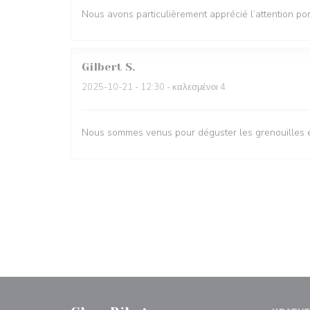
Nous avons particulièrement apprécié l’attention por
Gilbert
S
2025-10-21
- 12:30 - καλεσμένοι 4
Nous sommes venus pour déguster les grenouilles et 