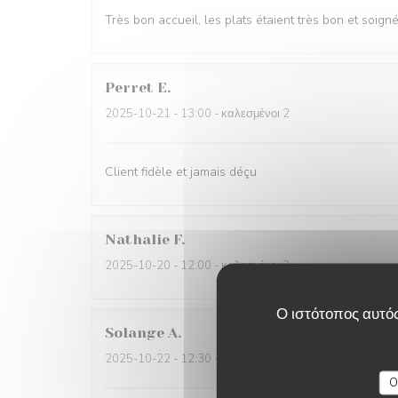
Très bon accueil, les plats étaient très bon et soign
Perret
E
2025-10-21
- 13:00 - καλεσμένοι 2
Client fidèle et jamais déçu
Nathalie
F
2025-10-20
- 12:00 - καλεσμένοι 3
Ο ιστότοπος αυτός
Solange
A
2025-10-22
- 12:30 - καλεσμένοι 2
O