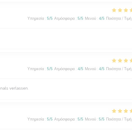
Υπηρεσία
:
5
/5
Ατμόσφαιρα
:
5
/5
Μενού
:
4
/5
Ποιότητα / Τιμή
Υπηρεσία
:
5
/5
Ατμόσφαιρα
:
4
/5
Μενού
:
4
/5
Ποιότητα / Τιμή
nals verlassen.
Υπηρεσία
:
5
/5
Ατμόσφαιρα
:
5
/5
Μενού
:
5
/5
Ποιότητα / Τιμή