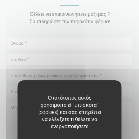
Θέλετε να επικοινωνήσετε μαζί μας ?
Συμπληρώστε την παρακάτω φόρμα!
Ο ιστότοπος αυτός
χρησιμοποιεί "μπισκότα"
(cookies) και σας επιτρέπει
να ελέγξετε τι θέλετε να
ενεργοποιήσετε