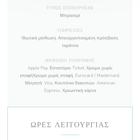
ΤΎΠΟΣ ΕΠΙΧΕΊΡΗΣΗΣ
Μπρασερί
ΥΠΗΡΕΣΊΕΣ
Ιδιωτική μίσθωση, Απενεργοποιημένη πρόσβαση,
ταράτσα
ΜΈΘΟΔΟΙ ΠΛΗΡΩΜΉΣ
Apple Pay, Εστιατόριο Ticket, Χρώμα χωρίς
επαφήΧρώμα χωρίς επαφή, Eurocard / Mastercard,
Μετρητά, Visa, Κουπόνια διακοπών, American
Express, Χρεωστική κάρτα
ΏΡΕΣ ΛΕΙΤΟΥΡΓΊΑΣ