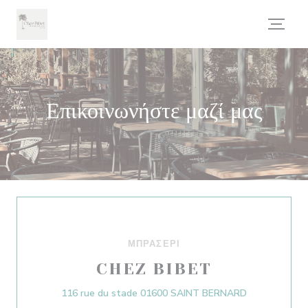
Πίνακας διαχείρισης "Μπισκότων" (Cookies)
Επικοινωνήστε μαζί μας
ΜΠΡΑΣΕΡΊ
CHEZ BIBET
((ανοίγει σε
116 rue du stade 01600 SAINT BERNARD