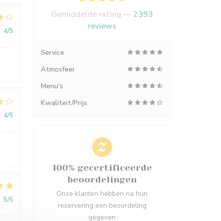
Gemiddelde rating —
2393
reviews
:
4
/5
Service
Atmosfeer
Menu's
Kwaliteit/Prijs
:
4
/5
100% gecertificeerde
beoordelingen
Onze klanten hebben na hun
:
5
/5
reservering een beoordeling
gegeven