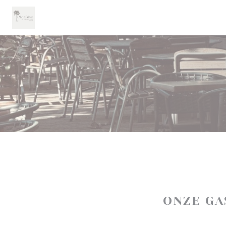
Cookies beheer paneel
ONZE G