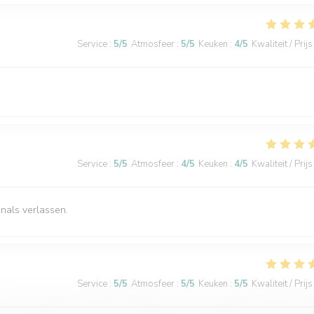
Service
:
5
/5
Atmosfeer
:
5
/5
Keuken
:
4
/5
Kwaliteit / Prijs
Service
:
5
/5
Atmosfeer
:
4
/5
Keuken
:
4
/5
Kwaliteit / Prijs
nals verlassen.
Service
:
5
/5
Atmosfeer
:
5
/5
Keuken
:
5
/5
Kwaliteit / Prijs