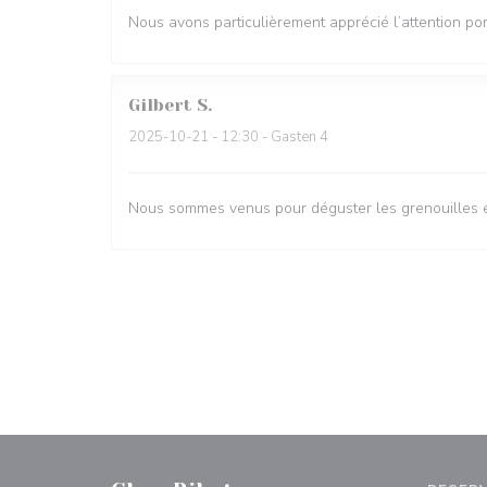
Nous avons particulièrement apprécié l’attention por
Gilbert
S
2025-10-21
- 12:30 - Gasten 4
Nous sommes venus pour déguster les grenouilles et 