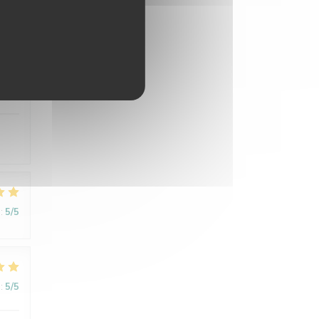
:
5
/5
:
5
/5
:
5
/5