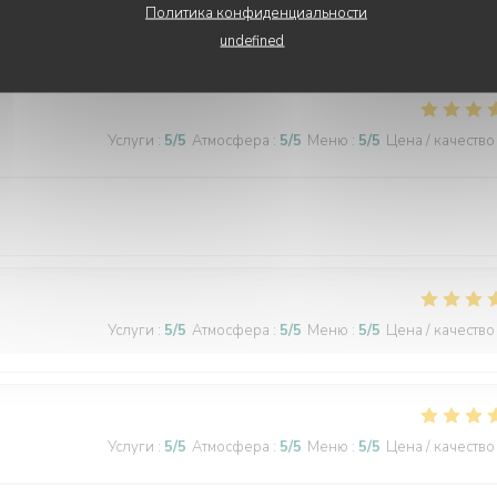
Политика конфиденциальности
undefined
Услуги
:
5
/5
Атмосфера
:
5
/5
Меню
:
5
/5
Цена / качество
Услуги
:
5
/5
Атмосфера
:
5
/5
Меню
:
5
/5
Цена / качество
Услуги
:
5
/5
Атмосфера
:
5
/5
Меню
:
5
/5
Цена / качество