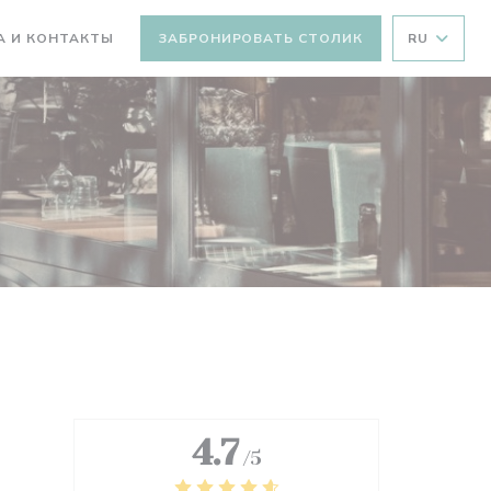
А И КОНТАКТЫ
ЗАБРОНИРОВАТЬ СТОЛИК
RU
ТСЯ В НОВОМ ОКНЕ))
ВАЕТСЯ В НОВОМ ОКНЕ))
4.7
/5