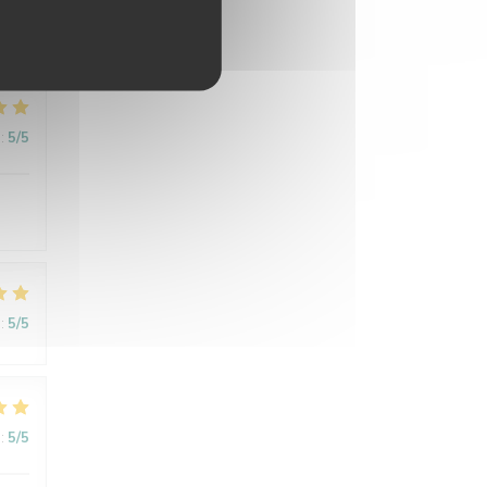
:
5
/5
:
5
/5
:
5
/5