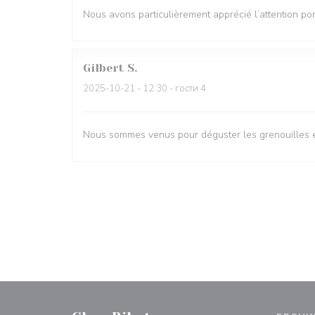
Nous avons particulièrement apprécié l’attention por
Gilbert
S
2025-10-21
- 12:30 - гости 4
Nous sommes venus pour déguster les grenouilles et 