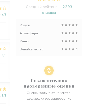
Средний рейтинг —
2393
отзывы
:
4
/5
Услуги
Атмосфера
Меню
Цена/качество
:
4
/5
Исключительно
проверенные оценки
Оценки только от клиентов,
:
5
/5
сделавших резервирование