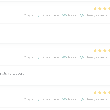
Услуги
:
5
/5
Атмосфера
:
5
/5
Меню
:
4
/5
Цена / качество
Услуги
:
5
/5
Атмосфера
:
4
/5
Меню
:
4
/5
Цена / качество
nals verlassen.
Услуги
:
5
/5
Атмосфера
:
5
/5
Меню
:
5
/5
Цена / качество