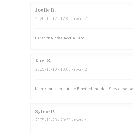
Joelle
R
2025-10-17
- 12:00 - гости 2
Personnel très accueillant
Karl
S
2025-10-19
- 19:00 - гости 2
Man kann sich auf die Empfehlung des Serviceperso
Sylvie
P
2025-10-23
- 20:30 - гости 4