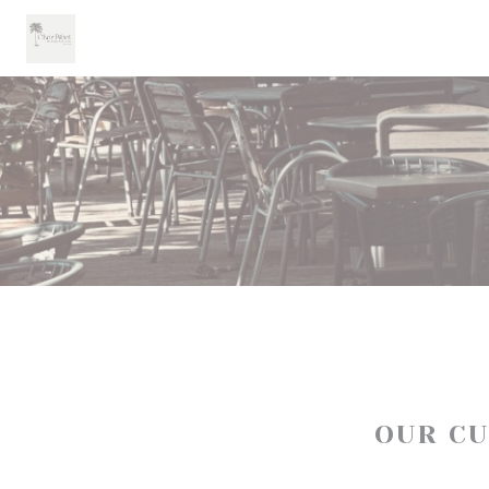
Personalizing your cookie choices
OUR C