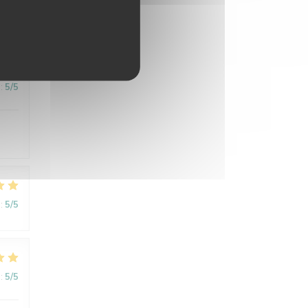
:
5
/5
:
5
/5
:
5
/5