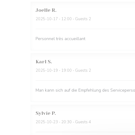
Joelle
R
2025-10-17
- 12:00 - Guests 2
Personnel très accueillant
Karl
S
2025-10-19
- 19:00 - Guests 2
Man kann sich auf die Empfehlung des Serviceperso
Sylvie
P
2025-10-23
- 20:30 - Guests 4