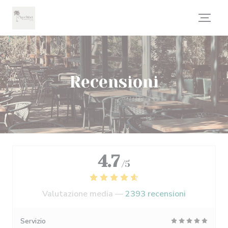
Personalizzazione delle tue scelte sui cookie
Recensioni
4.7
/5
Valutazione media —
2393 recensioni
Servizio