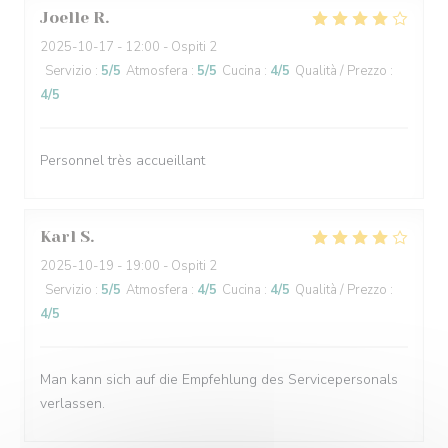
Joelle
R
2025-10-17
- 12:00 - Ospiti 2
Servizio
:
5
/5
Atmosfera
:
5
/5
Cucina
:
4
/5
Qualità / Prezzo
:
4
/5
Personnel très accueillant
Karl
S
2025-10-19
- 19:00 - Ospiti 2
Servizio
:
5
/5
Atmosfera
:
4
/5
Cucina
:
4
/5
Qualità / Prezzo
:
4
/5
Man kann sich auf die Empfehlung des Servicepersonals
verlassen.