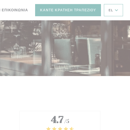
Ι ΕΠΙΚΟΙΝΩΝΊΑ
ΚΆΝΤΕ ΚΡΆΤΗΣΗ ΤΡΑΠΕΖΙΟΎ
EL
 ΠΑΡΆΘΥΡΟ))
ΝΈΟ ΠΑΡΆΘΥΡΟ))
4.7
/5