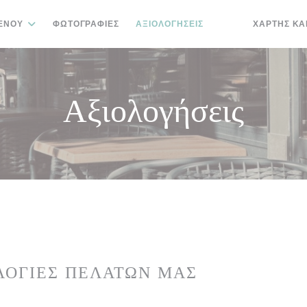
ΕΝΟΎ
ΦΩΤΟΓΡΑΦΊΕΣ
ΑΞΙΟΛΟΓΉΣΕΙΣ
ΧΆΡΤΗΣ ΚΑ
((ΑΝΟΊΓΕΙ ΣΕ ΝΈΟ
((ΑΝΟΊΓΕΙ ΣΕ 
Αξιολογήσεις
ΛΟΓΊΕΣ ΠΕΛΑΤΏΝ ΜΑΣ