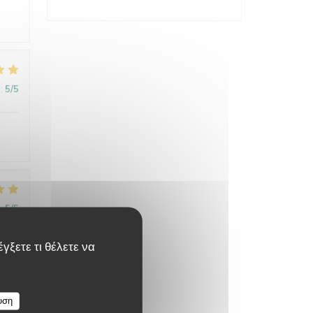
:
5
/5
:
5
/5
γξετε τι θέλετε να
:
5
/5
υση