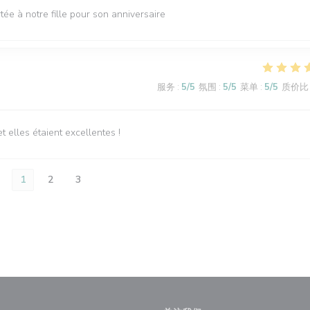
tée à notre fille pour son anniversaire
服务
:
5
/5
氛围
:
5
/5
菜单
:
5
/5
质价比
elles étaient excellentes !
1
2
3