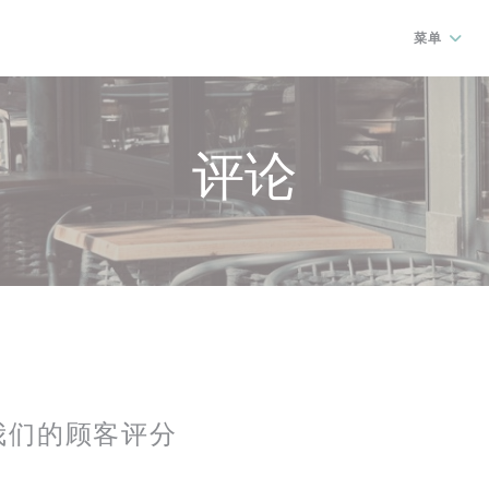
菜单
评论
我们的顾客评分