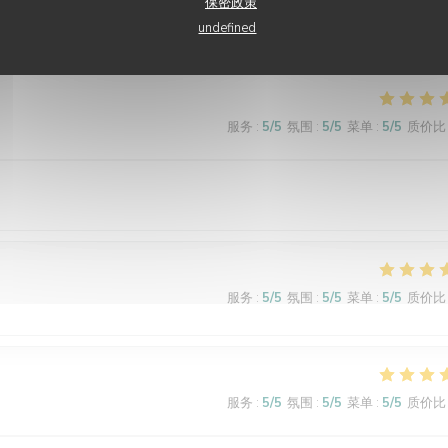
保密政策
undefined
服务
:
5
/5
氛围
:
5
/5
菜单
:
5
/5
质价比
服务
:
5
/5
氛围
:
5
/5
菜单
:
5
/5
质价比
服务
:
5
/5
氛围
:
5
/5
菜单
:
5
/5
质价比