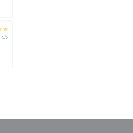
:
5
/5