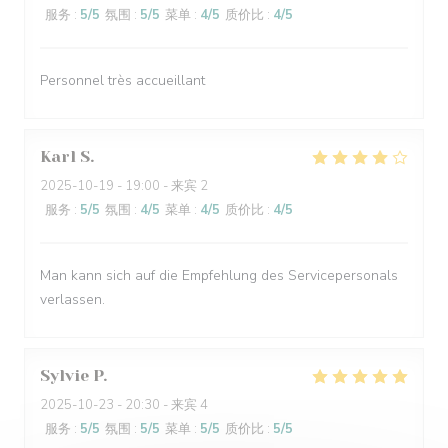
服务
:
5
/5
氛围
:
5
/5
菜单
:
4
/5
质价比
:
4
/5
Personnel très accueillant
Karl
S
2025-10-19
- 19:00 - 来宾 2
服务
:
5
/5
氛围
:
4
/5
菜单
:
4
/5
质价比
:
4
/5
Man kann sich auf die Empfehlung des Servicepersonals
verlassen.
Sylvie
P
2025-10-23
- 20:30 - 来宾 4
服务
:
5
/5
氛围
:
5
/5
菜单
:
5
/5
质价比
:
5
/5