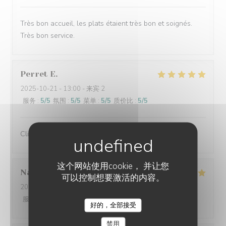
Très bon accueil, les plats étaient très bon et soignés.
Très bon service.
Perret
E
2025-10-21
- 13:00 - 来宾 2
服务
:
5
/5
氛围
:
5
/5
菜单
:
5
/5
质价比
:
5
/5
Client fidèle et jamais déçu
这个网站使用cookie， 并让您
Nathalie
F
可以控制想要激活的内容。
2025-10-20
- 12:00 - 来宾 3
服务
:
5
/5
氛围
:
5
/5
菜单
:
5
/5
质价比
:
5
/5
好的，全部接受
禁用