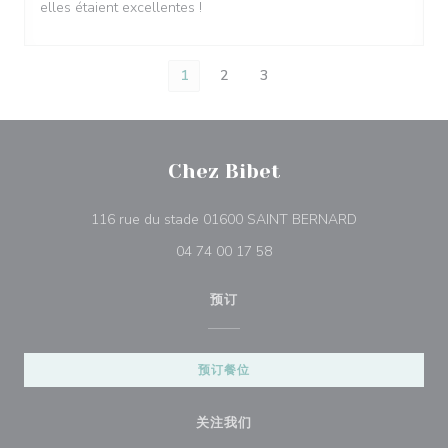
elles étaient excellentes !
1
2
3
Chez Bibet
((在新窗口中打
116 rue du stade 01600 SAINT BERNARD
04 74 00 17 58
预订
预订餐位
关注我们