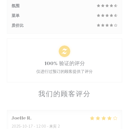
氛围
菜单
质价比
100% 验证的评分
仅进行过预订的顾客提供了评分
我们的顾客评分
Joelle
R
2025-10-17
- 12:00 - 来宾 2