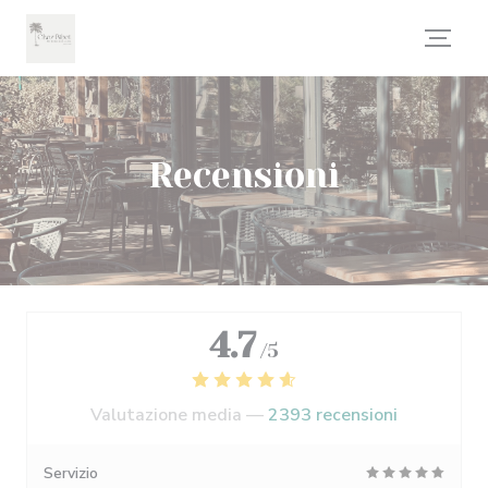
Personalizzazione delle tue scelte sui cookie
Recensioni
4.7
/5
Valutazione media —
2393 recensioni
Servizio