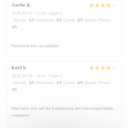
Joelle
R
2025-10-17
- 12:00 - Ospiti 2
Servizio
:
5
/5
Atmosfera
:
5
/5
Cucina
:
4
/5
Qualità / Prezzo
:
4
/5
Personnel très accueillant
Karl
S
2025-10-19
- 19:00 - Ospiti 2
Servizio
:
5
/5
Atmosfera
:
4
/5
Cucina
:
4
/5
Qualità / Prezzo
:
4
/5
Man kann sich auf die Empfehlung des Servicepersonals
verlassen.