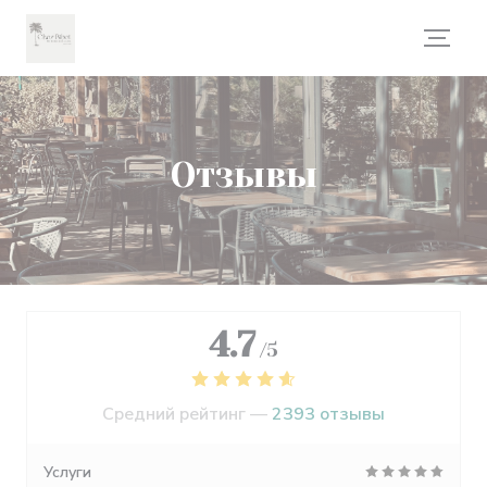
Панель управления cookies
Отзывы
4.7
/5
Средний рейтинг —
2393 отзывы
Услуги