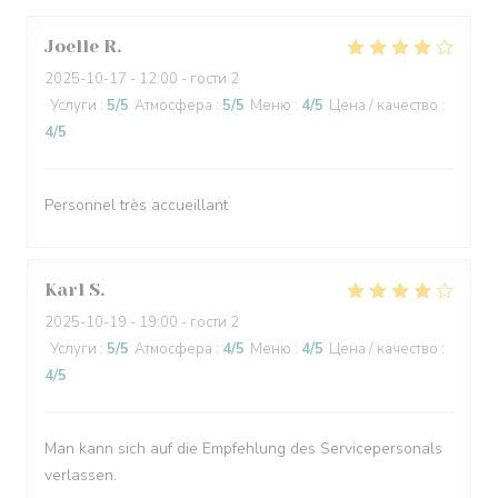
Joelle
R
2025-10-17
- 12:00 - гости 2
Услуги
:
5
/5
Атмосфера
:
5
/5
Меню
:
4
/5
Цена / качество
:
4
/5
Personnel très accueillant
Karl
S
2025-10-19
- 19:00 - гости 2
Услуги
:
5
/5
Атмосфера
:
4
/5
Меню
:
4
/5
Цена / качество
:
4
/5
Man kann sich auf die Empfehlung des Servicepersonals
verlassen.