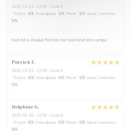
2025-10-22
- 12:00 - гости 5
Услуги
:
5
/5
Атмосфера
:
5
/5
Меню
:
5
/5
Цена / качество
:
5
/5
tout est a chaque fois tres bon personel tres sympa
Patrick
F
2025-10-22
- 12:30 - гости 4
Услуги
:
5
/5
Атмосфера
:
5
/5
Меню
:
5
/5
Цена / качество
:
5
/5
Delphine
G
2025-09-28
- 12:30 - гости 4
Услуги
:
5
/5
Атмосфера
:
5
/5
Меню
:
5
/5
Цена / качество
:
5
/5