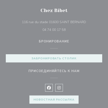
Chez Bibet
((открывается
116 rue du stade 01600 SAINT BERNARD
04 74 00 17 58
БРОНИРОВАНИЕ
ЗАБРОНИРОВАТЬ СТОЛИК
ПРИСОЕДИНЯЙТЕСЬ К НАМ
Facebook ((открывается в новом 
Instagram ((открывается в н
НОВОСТНАЯ РАССЫЛКА