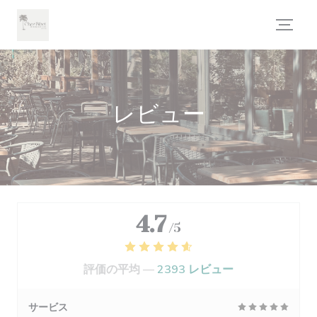
クッキー利用の管理について
レビュー
4.7
/5
評価の平均 —
2393 レビュー
サービス