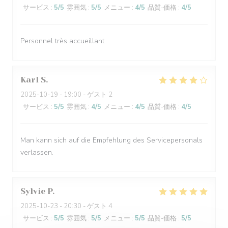
サービス
:
5
/5
雰囲気
:
5
/5
メニュー
:
4
/5
品質-価格
:
4
/5
Personnel très accueillant
Karl
S
2025-10-19
- 19:00 - ゲスト 2
サービス
:
5
/5
雰囲気
:
4
/5
メニュー
:
4
/5
品質-価格
:
4
/5
Man kann sich auf die Empfehlung des Servicepersonals
verlassen.
Sylvie
P
2025-10-23
- 20:30 - ゲスト 4
サービス
:
5
/5
雰囲気
:
5
/5
メニュー
:
5
/5
品質-価格
:
5
/5