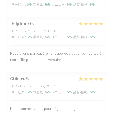
サービス
:
5
/5
雰囲気
:
5
/5
メニュー
:
5
/5
品質-価格
:
5
/5
Delphine
G
2025-09-28
- 12:30 - ゲスト 4
サービス
:
5
/5
雰囲気
:
5
/5
メニュー
:
5
/5
品質-価格
:
5
/5
Nous avons particulièrement apprécié l’attention portée à
notre fille pour son anniversaire
Gilbert
S
2025-10-21
- 12:30 - ゲスト 4
サービス
:
5
/5
雰囲気
:
5
/5
メニュー
:
5
/5
品質-価格
:
5
/5
Nous sommes venus pour déguster les grenouilles et