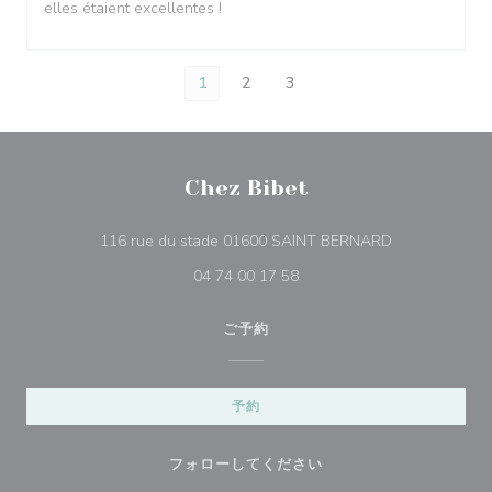
elles étaient excellentes !
1
2
3
Chez Bibet
((新しいウィ
116 rue du stade 01600 SAINT BERNARD
04 74 00 17 58
ご予約
予約
フォローしてください