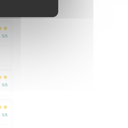
:
5
/5
:
5
/5
:
5
/5