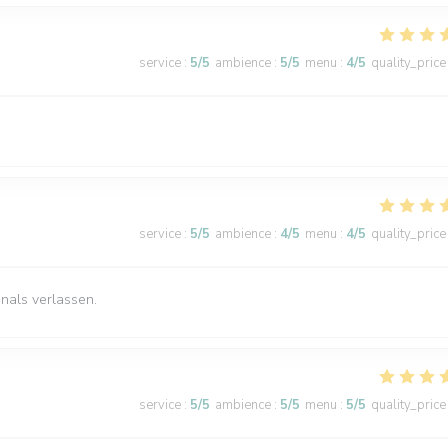
service
:
5
/5
ambience
:
5
/5
menu
:
4
/5
quality_price
service
:
5
/5
ambience
:
4
/5
menu
:
4
/5
quality_price
nals verlassen.
service
:
5
/5
ambience
:
5
/5
menu
:
5
/5
quality_price