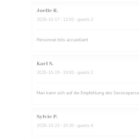
Joelle
R
2025-10-17
- 12:00 - guests 2
Personnel très accueillant
Karl
S
2025-10-19
- 19:00 - guests 2
Man kann sich auf die Empfehlung des Serviceperso
Sylvie
P
2025-10-23
- 20:30 - guests 4