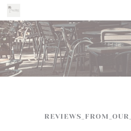
Panel for informasjonskapsler
REVIEWS_FROM_OUR