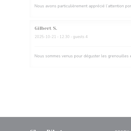
Nous avons particulièrement apprécié l’attention por
Gilbert
S
2025-10-21
- 12:30 - guests 4
Nous sommes venus pour déguster les grenouilles et 