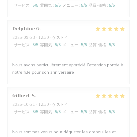
サービス
:
5
/5
雰囲気
:
5
/5
メニュー
:
5
/5
品質-価格
:
5
/5
Delphine
G
2025-09-28
- 12:30 - ゲスト 4
サービス
:
5
/5
雰囲気
:
5
/5
メニュー
:
5
/5
品質-価格
:
5
/5
Nous avons particulièrement apprécié l’attention portée à
notre fille pour son anniversaire
Gilbert
S
2025-10-21
- 12:30 - ゲスト 4
サービス
:
5
/5
雰囲気
:
5
/5
メニュー
:
5
/5
品質-価格
:
5
/5
Nous sommes venus pour déguster les grenouilles et