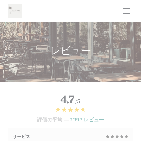
クッキー利用の管理について
レビュー
4.7
/5
評価の平均 —
2393 レビュー
サービス