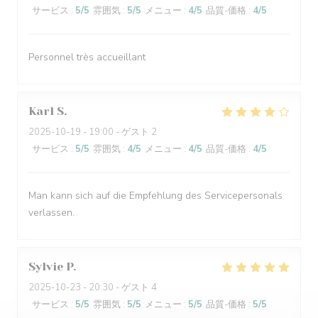
サービス
:
5
/5
雰囲気
:
5
/5
メニュー
:
4
/5
品質-価格
:
4
/5
Personnel très accueillant
Karl
S
2025-10-19
- 19:00 - ゲスト 2
サービス
:
5
/5
雰囲気
:
4
/5
メニュー
:
4
/5
品質-価格
:
4
/5
Man kann sich auf die Empfehlung des Servicepersonals
verlassen.
Sylvie
P
2025-10-23
- 20:30 - ゲスト 4
サービス
:
5
/5
雰囲気
:
5
/5
メニュー
:
5
/5
品質-価格
:
5
/5