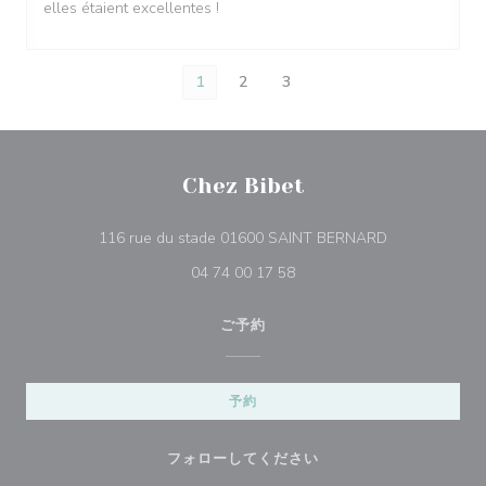
elles étaient excellentes !
1
2
3
Chez Bibet
((新しいウィ
116 rue du stade 01600 SAINT BERNARD
04 74 00 17 58
ご予約
予約
フォローしてください