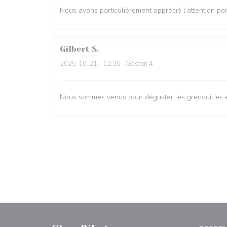
Nous avons particulièrement apprécié l’attention por
Gilbert
S
2025-10-21
- 12:30 - Gasten 4
Nous sommes venus pour déguster les grenouilles et 