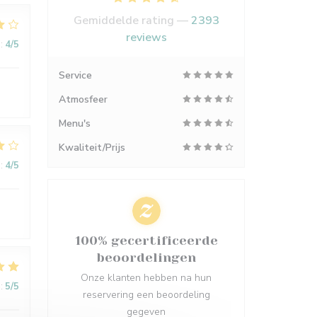
Gemiddelde rating —
2393
reviews
:
4
/5
Service
Atmosfeer
Menu's
Kwaliteit/Prijs
:
4
/5
100% gecertificeerde
beoordelingen
Onze klanten hebben na hun
:
5
/5
reservering een beoordeling
gegeven