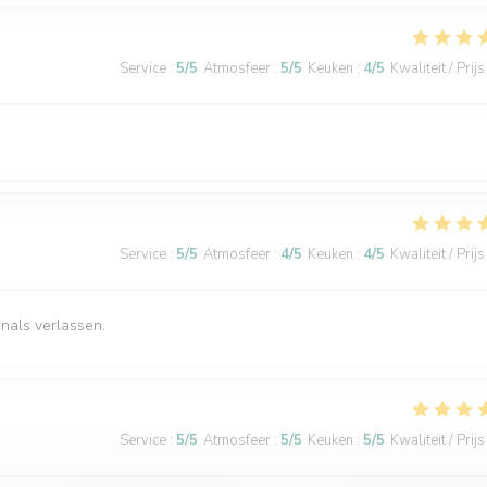
Service
:
5
/5
Atmosfeer
:
5
/5
Keuken
:
4
/5
Kwaliteit / Prijs
Service
:
5
/5
Atmosfeer
:
4
/5
Keuken
:
4
/5
Kwaliteit / Prijs
nals verlassen.
Service
:
5
/5
Atmosfeer
:
5
/5
Keuken
:
5
/5
Kwaliteit / Prijs