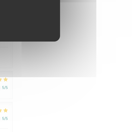
:
5
/5
:
5
/5
:
5
/5