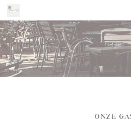
Cookies beheer paneel
ONZE G