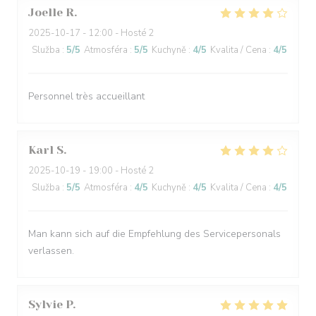
Joelle
R
2025-10-17
- 12:00 - Hosté 2
Služba
:
5
/5
Atmosféra
:
5
/5
Kuchyně
:
4
/5
Kvalita / Cena
:
4
/5
Personnel très accueillant
Karl
S
2025-10-19
- 19:00 - Hosté 2
Služba
:
5
/5
Atmosféra
:
4
/5
Kuchyně
:
4
/5
Kvalita / Cena
:
4
/5
Man kann sich auf die Empfehlung des Servicepersonals
verlassen.
Sylvie
P