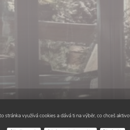
o stránka využívá cookies a dává ti na výběr, co chceš aktiv
•
SAINT BERNARD