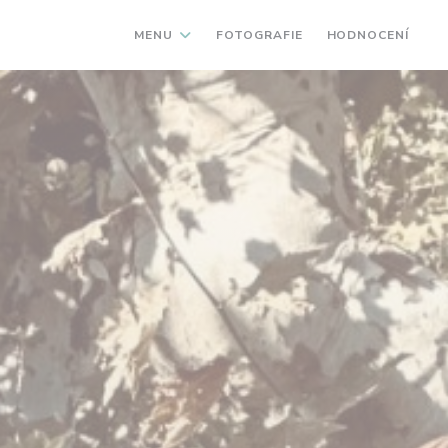
MENU
FOTOGRAFIE
HODNOCENÍ
((