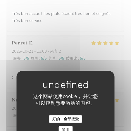
Très bon accueil, les plats étaient très bon et soignés.
Très bon service.
Perret
E
2025-10-21
- 13:00 - 来宾 2
服务
:
5
/5
氛围
:
5
/5
菜单
:
5
/5
质价比
:
5
/5
Client fidèle et jamais déçu
这个网站使用cookie， 并让您
Nathalie
F
可以控制想要激活的内容。
2025-10-20
- 12:00 - 来宾 3
服务
:
5
/5
氛围
:
5
/5
菜单
:
5
/5
质价比
:
5
/5
好的，全部接受
禁用