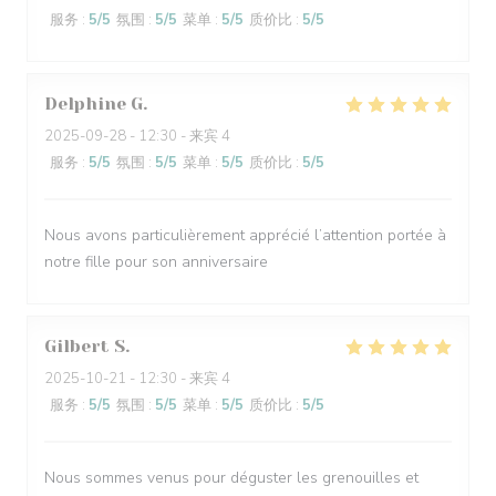
服务
:
5
/5
氛围
:
5
/5
菜单
:
5
/5
质价比
:
5
/5
Delphine
G
2025-09-28
- 12:30 - 来宾 4
服务
:
5
/5
氛围
:
5
/5
菜单
:
5
/5
质价比
:
5
/5
Nous avons particulièrement apprécié l’attention portée à
notre fille pour son anniversaire
Gilbert
S
2025-10-21
- 12:30 - 来宾 4
服务
:
5
/5
氛围
:
5
/5
菜单
:
5
/5
质价比
:
5
/5
Nous sommes venus pour déguster les grenouilles et