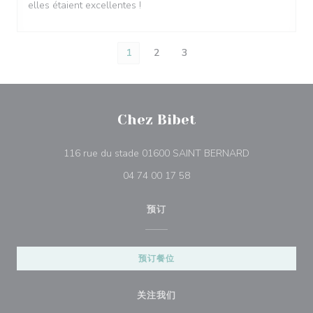
elles étaient excellentes !
1
2
3
Chez Bibet
((在新窗口中打
116 rue du stade 01600 SAINT BERNARD
04 74 00 17 58
预订
预订餐位
关注我们