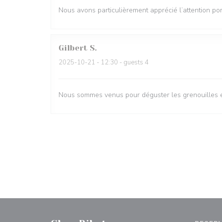
Nous avons particulièrement apprécié l’attention por
Gilbert
S
2025-10-21
- 12:30 - guests 4
Nous sommes venus pour déguster les grenouilles et 