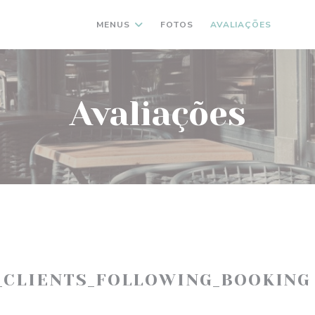
MENUS
FOTOS
AVALIAÇÕES
((AB
(
Avaliações
_CLIENTS_FOLLOWING_BOOKING