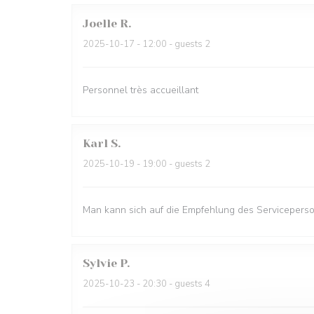
Joelle
R
2025-10-17
- 12:00 - guests 2
Personnel très accueillant
Karl
S
2025-10-19
- 19:00 - guests 2
Man kann sich auf die Empfehlung des Serviceperso
Sylvie
P
2025-10-23
- 20:30 - guests 4