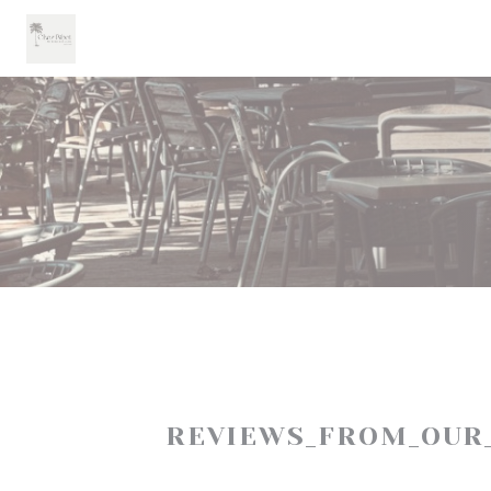
Painel de Gerenciamento de Cookies
REVIEWS_FROM_OUR