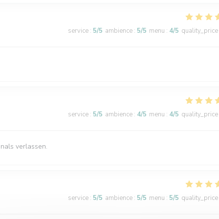
service
:
5
/5
ambience
:
5
/5
menu
:
4
/5
quality_price
service
:
5
/5
ambience
:
4
/5
menu
:
4
/5
quality_price
nals verlassen.
service
:
5
/5
ambience
:
5
/5
menu
:
5
/5
quality_price