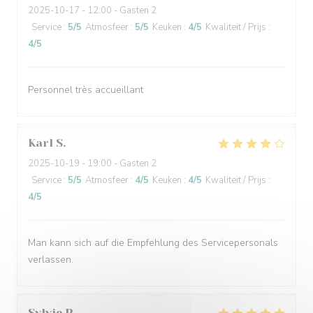
2025-10-17
- 12:00 - Gasten 2
Service
:
5
/5
Atmosfeer
:
5
/5
Keuken
:
4
/5
Kwaliteit / Prijs
:
4
/5
Personnel très accueillant
Karl
S
2025-10-19
- 19:00 - Gasten 2
Service
:
5
/5
Atmosfeer
:
4
/5
Keuken
:
4
/5
Kwaliteit / Prijs
:
4
/5
Man kann sich auf die Empfehlung des Servicepersonals
verlassen.
Sylvie
P