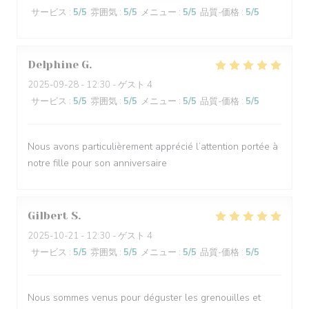
サービス
:
5
/5
雰囲気
:
5
/5
メニュー
:
5
/5
品質-価格
:
5
/5
Delphine
G
2025-09-28
- 12:30 - ゲスト 4
サービス
:
5
/5
雰囲気
:
5
/5
メニュー
:
5
/5
品質-価格
:
5
/5
Nous avons particulièrement apprécié l’attention portée à
notre fille pour son anniversaire
Gilbert
S
2025-10-21
- 12:30 - ゲスト 4
サービス
:
5
/5
雰囲気
:
5
/5
メニュー
:
5
/5
品質-価格
:
5
/5
Nous sommes venus pour déguster les grenouilles et