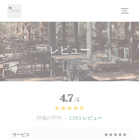
クッキー利用の管理について
レビュー
4.7
/5
評価の平均 —
2393 レビュー
サービス