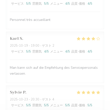
サービス
:
5
/5
雰囲気
:
5
/5
メニュー
:
4
/5
品質-価格
:
4
/5
Personnel très accueillant
Karl
S
2025-10-19
- 19:00 - ゲスト 2
サービス
:
5
/5
雰囲気
:
4
/5
メニュー
:
4
/5
品質-価格
:
4
/5
Man kann sich auf die Empfehlung des Servicepersonals
verlassen.
Sylvie
P
2025-10-23
- 20:30 - ゲスト 4
サービス
:
5
/5
雰囲気
:
5
/5
メニュー
:
5
/5
品質-価格
:
5
/5