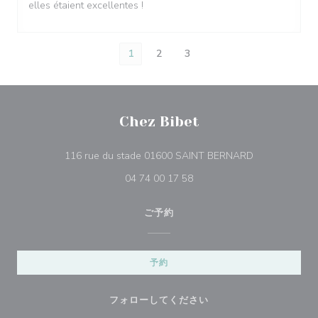
elles étaient excellentes !
1
2
3
Chez Bibet
((新しいウィ
116 rue du stade 01600 SAINT BERNARD
04 74 00 17 58
ご予約
予約
フォローしてください