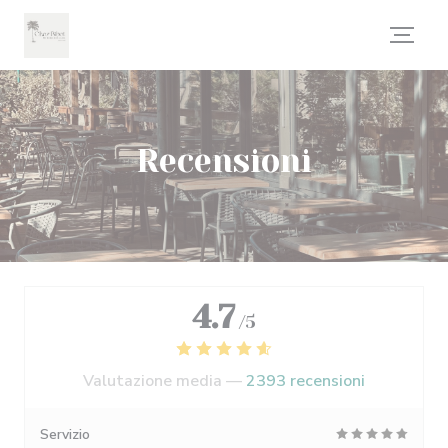
Personalizzazione delle tue scelte sui cookie
Recensioni
4.7
/5
Valutazione media —
2393 recensioni
Servizio