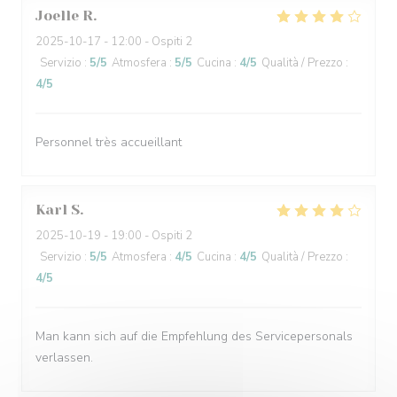
Joelle
R
2025-10-17
- 12:00 - Ospiti 2
Servizio
:
5
/5
Atmosfera
:
5
/5
Cucina
:
4
/5
Qualità / Prezzo
:
4
/5
Personnel très accueillant
Karl
S
2025-10-19
- 19:00 - Ospiti 2
Servizio
:
5
/5
Atmosfera
:
4
/5
Cucina
:
4
/5
Qualità / Prezzo
:
4
/5
Man kann sich auf die Empfehlung des Servicepersonals
verlassen.