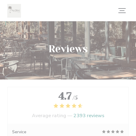
Personalizing your cookie choices
Reviews
4.7
/5
Average rating —
2393 reviews
Service