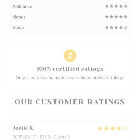
Ambiance
Menus
Value
100% certified ratings
Only clients having made reservations provided ratings
OUR CUSTOMER RATINGS
Joelle
R
2025-10-17
- 12:00 - Guests 2