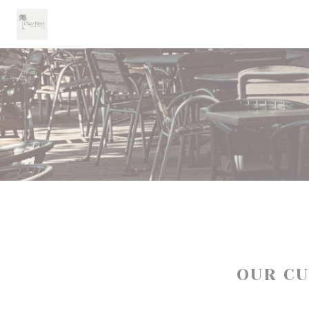
Personalizing your cookie choices
OUR C