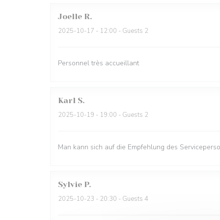
Joelle
R
2025-10-17
- 12:00 - Guests 2
Personnel très accueillant
Karl
S
2025-10-19
- 19:00 - Guests 2
Man kann sich auf die Empfehlung des Serviceperso
Sylvie
P
2025-10-23
- 20:30 - Guests 4