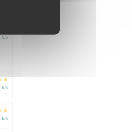
:
5
/5
:
5
/5
:
5
/5