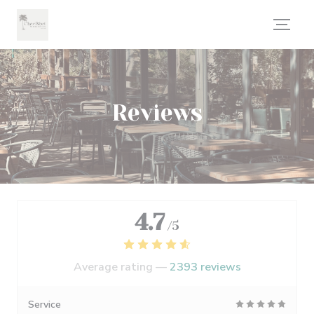
Personalizing your cookie choices
Reviews
4.7
/5
Average rating —
2393 reviews
Service