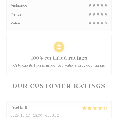
Ambiance
Menus
Value
100% certified ratings
Only clients having made reservations provided ratings
OUR CUSTOMER RATINGS
Joelle
R
2025-10-17
- 12:00 - Guests 2