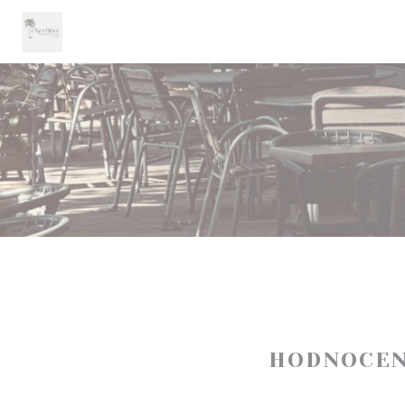
Panel pro správu cookies
HODNOCEN