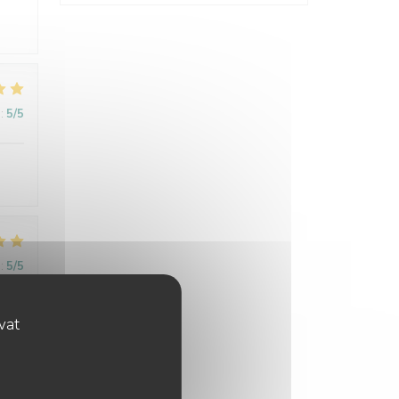
:
5
/5
:
5
/5
ovat
:
5
/5