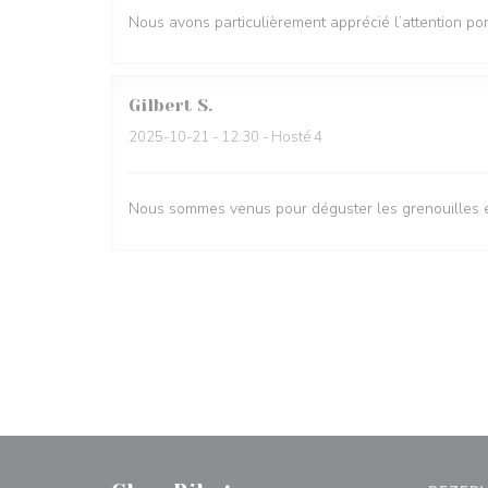
Nous avons particulièrement apprécié l’attention por
Gilbert
S
2025-10-21
- 12:30 - Hosté 4
Nous sommes venus pour déguster les grenouilles et 