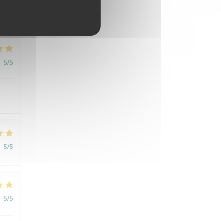
:
5
/5
:
5
/5
:
5
/5