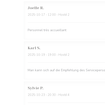
Joelle
R
2025-10-17
- 12:00 - Hosté 2
Personnel très accueillant
Karl
S
2025-10-19
- 19:00 - Hosté 2
Man kann sich auf die Empfehlung des Serviceperso
Sylvie
P
2025-10-23
- 20:30 - Hosté 4