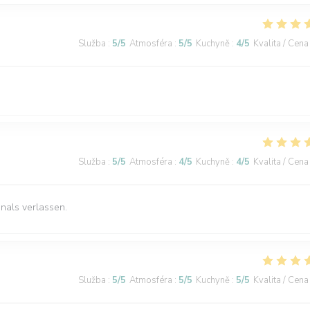
Služba
:
5
/5
Atmosféra
:
5
/5
Kuchyně
:
4
/5
Kvalita / Cena
Služba
:
5
/5
Atmosféra
:
4
/5
Kuchyně
:
4
/5
Kvalita / Cena
nals verlassen.
Služba
:
5
/5
Atmosféra
:
5
/5
Kuchyně
:
5
/5
Kvalita / Cena