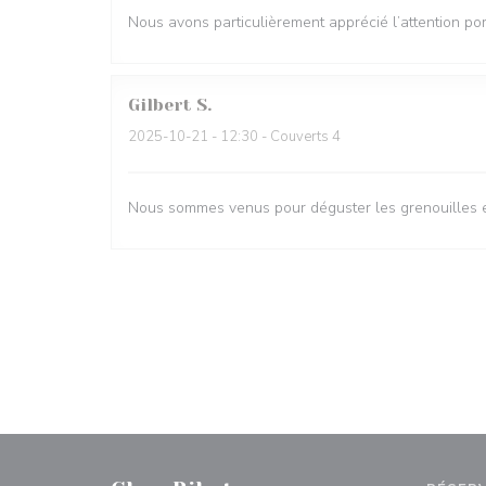
Nous avons particulièrement apprécié l’attention por
Gilbert
S
2025-10-21
- 12:30 - Couverts 4
Nous sommes venus pour déguster les grenouilles et 