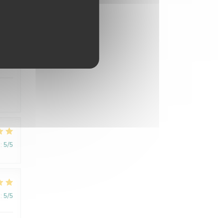
:
5
/5
:
5
/5
:
5
/5