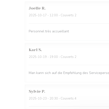
Joelle
R
2025-10-17
- 12:00 - Couverts 2
Personnel très accueillant
Karl
S
2025-10-19
- 19:00 - Couverts 2
Man kann sich auf die Empfehlung des Serviceperso
Sylvie
P
2025-10-23
- 20:30 - Couverts 4