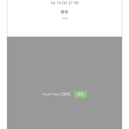
04 74 00 17 58
停车
oui
Waze Map 已禁用。
允许