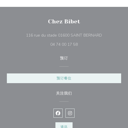
Chez Bibet
((在新窗口中打
116 rue du stade 01600 SAINT BERNARD
04 74 00 17 58
预订
预订餐位
关注我们
Facebook ((在新窗口中打开))
Instagram ((在新窗口中打开))
通讯