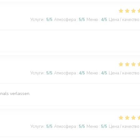
Услуги
:
5
/5
Атмосфера
:
5
/5
Меню
:
4
/5
Цена / качество
Услуги
:
5
/5
Атмосфера
:
4
/5
Меню
:
4
/5
Цена / качество
nals verlassen.
Услуги
:
5
/5
Атмосфера
:
5
/5
Меню
:
5
/5
Цена / качество