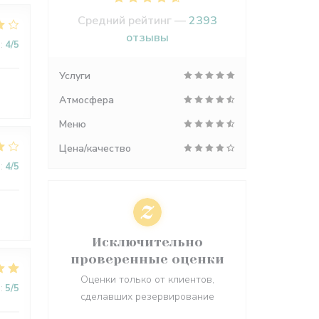
Средний рейтинг —
2393
отзывы
:
4
/5
Услуги
Атмосфера
Меню
Цена/качество
:
4
/5
Исключительно
проверенные оценки
Оценки только от клиентов,
:
5
/5
сделавших резервирование