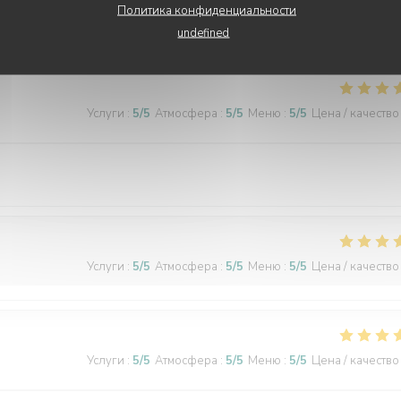
Политика конфиденциальности
undefined
Услуги
:
5
/5
Атмосфера
:
5
/5
Меню
:
5
/5
Цена / качество
Услуги
:
5
/5
Атмосфера
:
5
/5
Меню
:
5
/5
Цена / качество
Услуги
:
5
/5
Атмосфера
:
5
/5
Меню
:
5
/5
Цена / качество