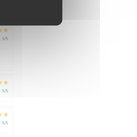
:
5
/5
:
5
/5
:
5
/5