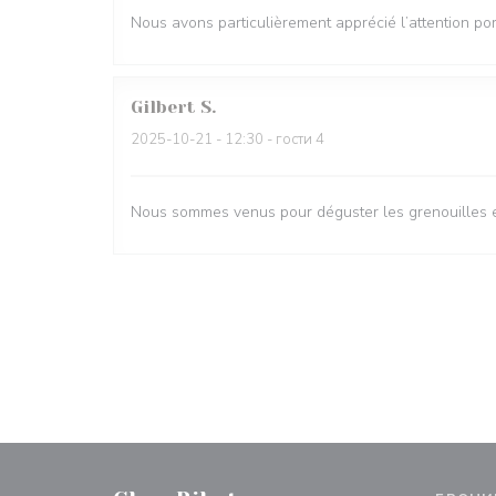
Nous avons particulièrement apprécié l’attention por
Gilbert
S
2025-10-21
- 12:30 - гости 4
Nous sommes venus pour déguster les grenouilles et 