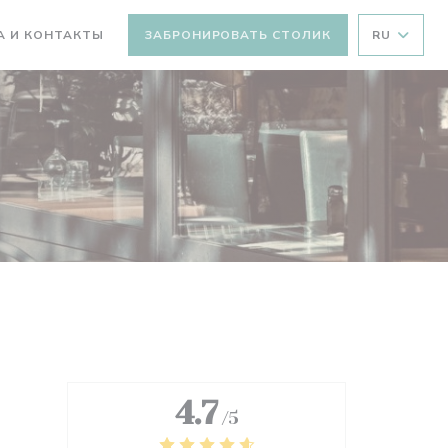
А И КОНТАКТЫ
ЗАБРОНИРОВАТЬ СТОЛИК
RU
ТСЯ В НОВОМ ОКНЕ))
ВАЕТСЯ В НОВОМ ОКНЕ))
4.7
/5