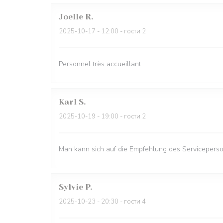
Joelle
R
2025-10-17
- 12:00 - гости 2
Personnel très accueillant
Karl
S
2025-10-19
- 19:00 - гости 2
Man kann sich auf die Empfehlung des Serviceperso
Sylvie
P
2025-10-23
- 20:30 - гости 4