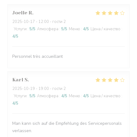
Joelle
R
2025-10-17
- 12:00 - гости 2
Услуги
:
5
/5
Атмосфера
:
5
/5
Меню
:
4
/5
Цена / качество
:
4
/5
Personnel très accueillant
Karl
S
2025-10-19
- 19:00 - гости 2
Услуги
:
5
/5
Атмосфера
:
4
/5
Меню
:
4
/5
Цена / качество
:
4
/5
Man kann sich auf die Empfehlung des Servicepersonals
verlassen.