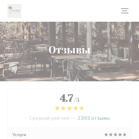
Панель управления cookies
Отзывы
4.7
/5
Средний рейтинг —
2393 отзывы
Услуги