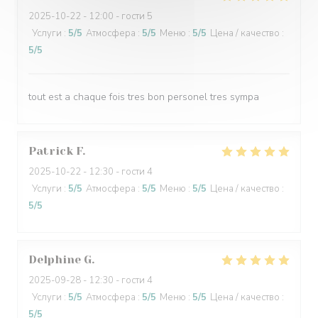
2025-10-22
- 12:00 - гости 5
Услуги
:
5
/5
Атмосфера
:
5
/5
Меню
:
5
/5
Цена / качество
:
5
/5
tout est a chaque fois tres bon personel tres sympa
Patrick
F
2025-10-22
- 12:30 - гости 4
Услуги
:
5
/5
Атмосфера
:
5
/5
Меню
:
5
/5
Цена / качество
:
5
/5
Delphine
G
2025-09-28
- 12:30 - гости 4
Услуги
:
5
/5
Атмосфера
:
5
/5
Меню
:
5
/5
Цена / качество
:
5
/5