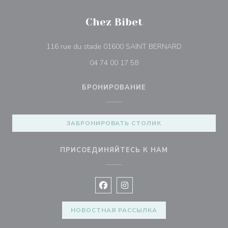
Chez Bibet
((открывается
116 rue du stade 01600 SAINT BERNARD
04 74 00 17 58
БРОНИРОВАНИЕ
ЗАБРОНИРОВАТЬ СТОЛИК
ПРИСОЕДИНЯЙТЕСЬ К НАМ
Facebook ((открывается в новом 
Instagram ((открывается в н
НОВОСТНАЯ РАССЫЛКА