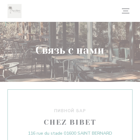
Панель управления cookies
Связь с нами
ПИВНОЙ БАР
CHEZ BIBET
((открываетс
116 rue du stade 01600 SAINT BERNARD