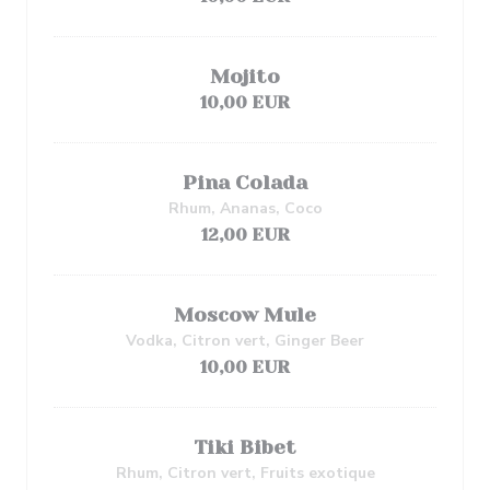
Mojito
10,00 EUR
Pina Colada
Rhum, Ananas, Coco
12,00 EUR
Moscow Mule
Vodka, Citron vert, Ginger Beer
10,00 EUR
Tiki Bibet
Rhum, Citron vert, Fruits exotique