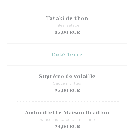
Tataki de thon
Frites, salade
27,00 EUR
Coté Terre
Suprême de volaille
Sauce morilles
27,00 EUR
Andouillette Maison Braillon
Sauce moutarde à l'ancienne
24,00 EUR