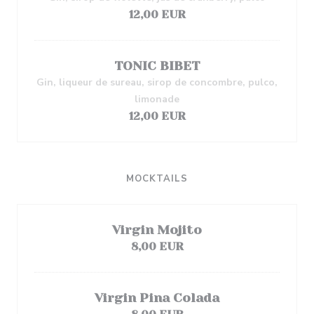
12,00 EUR
TONIC BIBET
Gin, liqueur de sureau, sirop de concombre, pulco,
limonade
12,00 EUR
MOCKTAILS
Virgin Mojito
8,00 EUR
Virgin Pina Colada