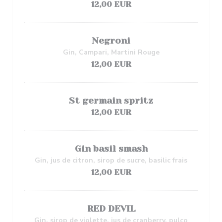
12,00 EUR
Negroni
Gin, Campari, Martini Rouge
12,00 EUR
St germain spritz
12,00 EUR
Gin basil smash
Gin, jus de citron, sirop de sucre, basilic frais
12,00 EUR
RED DEVIL
Gin, sirop de violette, jus de cranberry, pulco