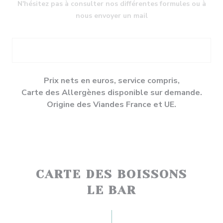
N'hésitez pas à consulter nos différentes formules ou à
nous envoyer un mail
Prix nets en euros, service compris,
Carte des Allergènes disponible sur demande.
Origine des Viandes France et UE.
CARTE DES BOISSONS
LE BAR