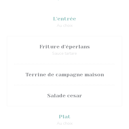
L'entrée
Au choix
Friture d'éperlans
Sauce tartare
Terrine de campagne maison
Salade cesar
Plat
Au choix