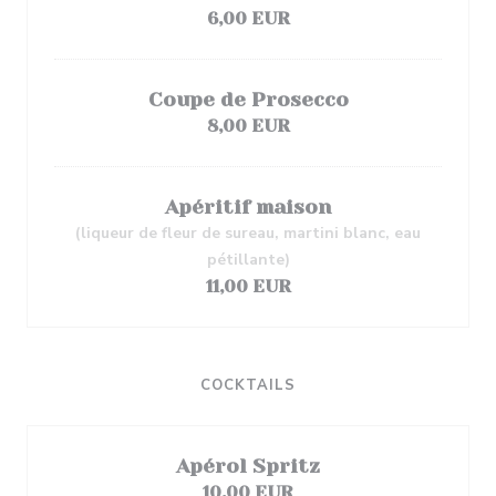
6,00 EUR
Coupe de Prosecco
8,00 EUR
Apéritif maison
(liqueur de fleur de sureau, martini blanc, eau
pétillante)
11,00 EUR
COCKTAILS
Apérol Spritz
10,00 EUR