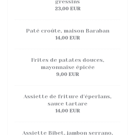
gressins
23,00 EUR
Paté croûte, maison Baraban
14,00 EUR
Frites de patates douces,
mayonnaise épicée
9,00 EUR
Assiette de friture d'éperlans,
sauce tartare
14,00 EUR
Assiette Bibet, jambon serrano,