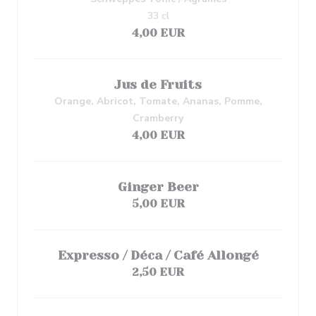
33 cl
4,00 EUR
Jus de Fruits
Orange, Abricot, Tomate, Ananas, Pomme,
Cramberry
4,00 EUR
Ginger Beer
5,00 EUR
Expresso / Déca / Café Allongé
2,50 EUR