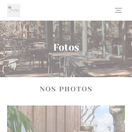
Painel de Gerenciamento de Cookies
Fotos
NOS PHOTOS