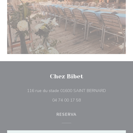
Chez Bibet
((abre numa no
116 rue du stade 01600 SAINT BERNARD
04 74 00 17 58
RESERVA