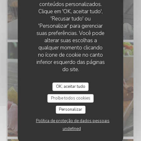
conteúdos personalizados.
Clique em 'OK, aceitar tudo',
'Recusar tudo' ou
'Personalizar' para gerenciar
suas preferências. Você pode
alterar suas escolhas a
qualquer momento clicando
no ícone de cookie no canto
inferior esquerdo das páginas
do site.
OK, aceitar tudo
Proíbe todos cookies
Personalizar
Política de proteção de dados pessoais
undefined