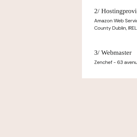
2/ Hostingprovi
Amazon Web Servi
County Dublin, IR
3/ Webmaster
Zenchef - 63 avenu