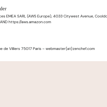
der
ces EMEA SARL (AWS Europe), 4033 Citywest Avenue, Cool
ELAND https://aws.amazon.com
e de Villiers 75017 Paris – webmaster{at}zenchef.com