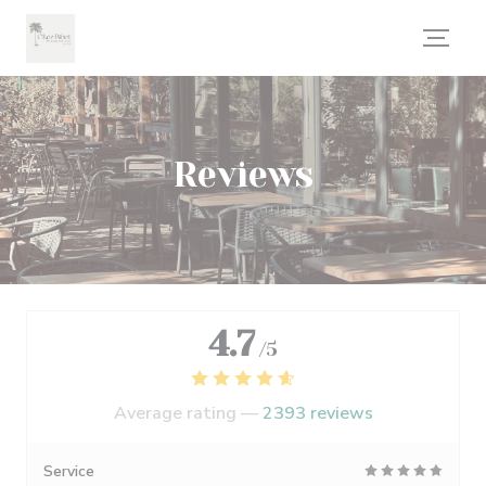
Personalizing your cookie choices
Reviews
4.7
/5
Average rating —
2393 reviews
Service