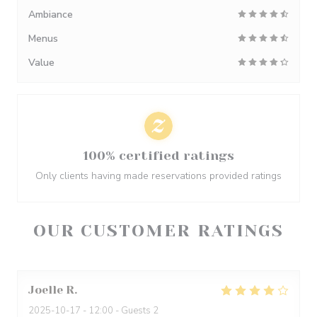
Ambiance
Menus
Value
100% certified ratings
Only clients having made reservations provided ratings
OUR CUSTOMER RATINGS
Joelle
R
2025-10-17
- 12:00 - Guests 2