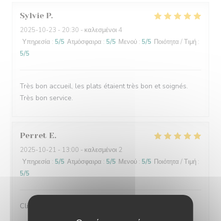
Sylvie
P
2025-10-23
- 20:30 - καλεσμένοι 4
Υπηρεσία
:
5
/5
Ατμόσφαιρα
:
5
/5
Μενού
:
5
/5
Ποιότητα / Τιμή
:
5
/5
Très bon accueil, les plats étaient très bon et soignés.
Très bon service.
Perret
E
2025-10-21
- 13:00 - καλεσμένοι 2
Υπηρεσία
:
5
/5
Ατμόσφαιρα
:
5
/5
Μενού
:
5
/5
Ποιότητα / Τιμή
:
5
/5
Client fidèle et jamais déçu