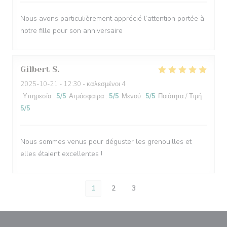
Nous avons particulièrement apprécié l’attention portée à
notre fille pour son anniversaire
Gilbert
S
2025-10-21
- 12:30 - καλεσμένοι 4
Υπηρεσία
:
5
/5
Ατμόσφαιρα
:
5
/5
Μενού
:
5
/5
Ποιότητα / Τιμή
:
5
/5
Nous sommes venus pour déguster les grenouilles et
elles étaient excellentes !
1
2
3