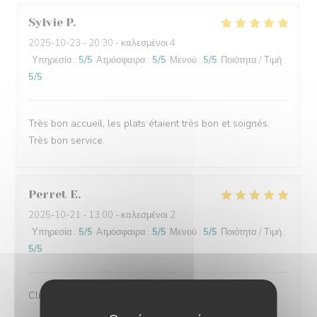
Sylvie
P
2025-10-23
- 20:30 - καλεσμένοι 4
Υπηρεσία
:
5
/5
Ατμόσφαιρα
:
5
/5
Μενού
:
5
/5
Ποιότητα / Τιμή
:
5
/5
Très bon accueil, les plats étaient très bon et soignés.
Très bon service.
Perret
E
2025-10-21
- 13:00 - καλεσμένοι 2
Υπηρεσία
:
5
/5
Ατμόσφαιρα
:
5
/5
Μενού
:
5
/5
Ποιότητα / Τιμή
:
5
/5
Client fidèle et jamais déçu