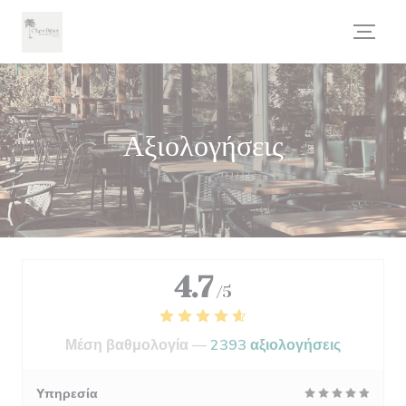
Πίνακας διαχείρισης "Μπισκότων" (Cookies)
Αξιολογήσεις
4.7
/5
Μέση βαθμολογία —
2393 αξιολογήσεις
Υπηρεσία