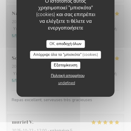
Ο ιστότοπος αυτός
χρησιμοποιεί "μπισκότα"
Nathalie
F
(cookies) και σας επιτρέπει
να ελέγξετε τι θέλετε να
2025-10-20
- 12:00 - καλεσμένοι 3
ενεργοποιήσετε
Υπηρεσία
:
5
/5
Ατμόσφαιρα
:
5
/5
Μενού
:
5
/5
Ποιότητα / Τιμή
:
5
/5
OK, αποδοχή όλων
Απόρριψε όλα τα "μπισκότα" (cookies)
Solange
A
Εξατομίκευση
2025-10-22
- 12:30 - καλεσμένοι 2
Υπηρεσία
:
5
/5
Ατμόσφαιρα
:
5
/5
Μενού
:
5
/5
Ποιότητα / Τιμή
:
Πολιτική απορρήτου
5
/5
undefined
Repas excellent, serveuses très gracieuses
muriel
V
2025-10-22
- 12:00 - καλεσμένοι 5