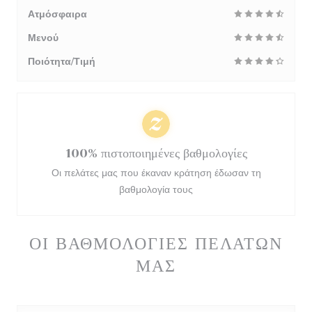
Ατμόσφαιρα
Μενού
Ποιότητα/Τιμή
100% πιστοποιημένες βαθμολογίες
Οι πελάτες μας που έκαναν κράτηση έδωσαν τη
βαθμολογία τους
ΟΙ ΒΑΘΜΟΛΟΓΊΕΣ ΠΕΛΑΤΏΝ
ΜΑΣ