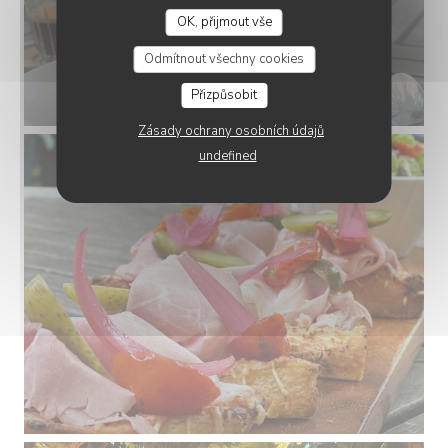
OK, přijmout vše
Odmítnout všechny cookies
Přizpůsobit
Zásady ochrany osobních údajů
undefined