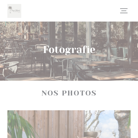
Panel pro správu cookies
Fotografie
NOS PHOTOS