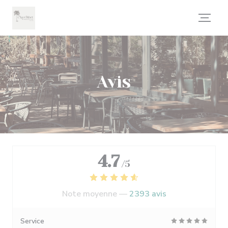
Personnalisation de vos choix en matière de cookies
Avis
4.7
/5
Note moyenne —
2393 avis
Service