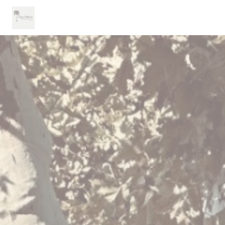
Personnalisation de vos choix en matière de cookies