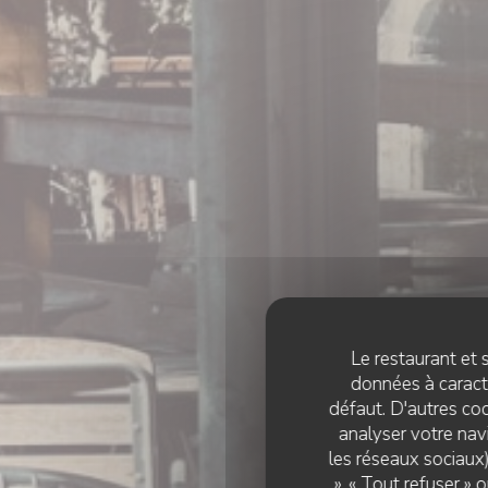
Le restaurant et s
données à caractè
défaut. D'autres coo
analyser votre navi
les réseaux sociaux)
», « Tout refuser »