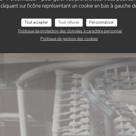
Chez Bibet
liquant sur l'icône représentant un cookie en bas à gauche d
Tout accepter
Tout refuser
Personnaliser
RÉSERVER
Politique de protection des données à caractère personnel
Politique de gestion des cookies