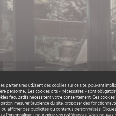
es partenaires utilisent des cookies sur ce site, pouvant impli
re personnel. Les cookies dits « nécessaires » sont obligatoire
kies facultatifs nécessitent votre consentement. Ces cookies 
gation, mesurer l'audience du site, proposer des fonctionnalité
 ou afficher des publicités ou contenus personnalisés. Clique
BRASSERIE
•
SAINT BERNARD
 ou « Personnaliser » pour gérer vos préférences. Vous pouvez 